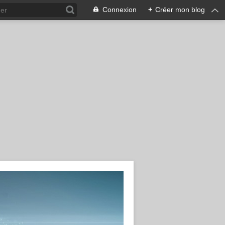
Connexion
+
Créer mon blog