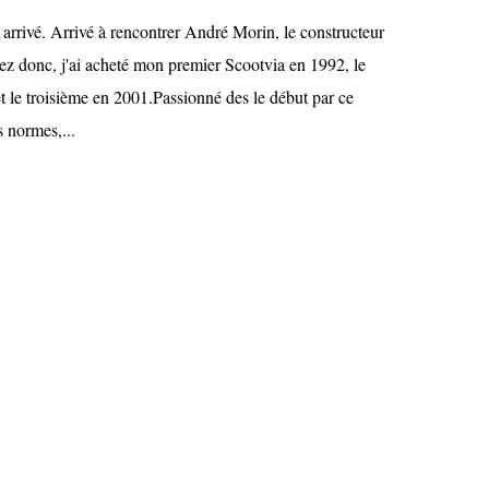
in arrivé. Arrivé à rencontrer André Morin, le constructeur
ez donc, j'ai acheté mon premier Scootvia en 1992, le
 le troisième en 2001.Passionné des le début par ce
s normes,...