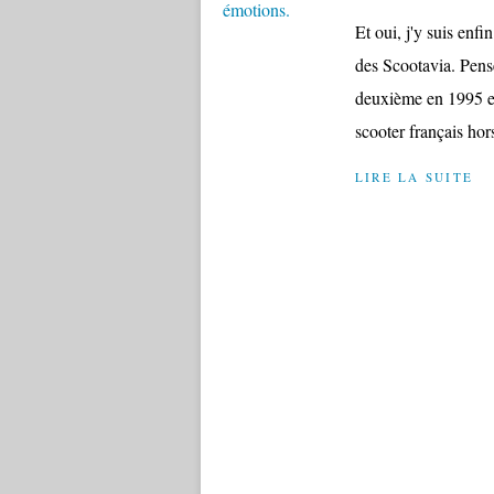
Et oui, j'y suis enf
des Scootavia. Pens
deuxième en 1995 et
scooter français hor
LIRE LA SUITE