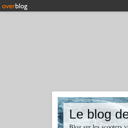
Le blog d
Blog sur les scooters v