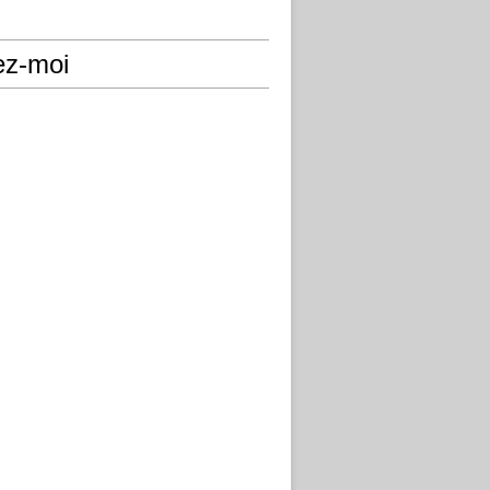
ez-moi