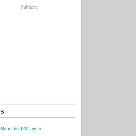
Publicité
s
 Bernardet 060 jaguar